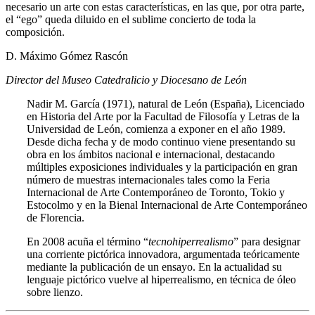
necesario un arte con estas características, en las que, por otra parte,
el “ego” queda diluido en el sublime concierto de toda la
composición.
D. Máximo Gómez Rascón
Director del Museo Catedralicio y Diocesano de León
Nadir M. García (1971), natural de León (España), Licenciado
en Historia del Arte por la Facultad de Filosofía y Letras de la
Universidad de León, comienza a exponer en el año 1989.
Desde dicha fecha y de modo continuo viene presentando su
obra en los ámbitos nacional e internacional, destacando
múltiples exposiciones individuales y la participación en gran
número de muestras internacionales tales como la Feria
Internacional de Arte Contemporáneo de Toronto, Tokio y
Estocolmo y en la Bienal Internacional de Arte Contemporáneo
de Florencia.
En 2008 acuña el término “
tecnohiperrealismo
” para designar
una corriente pictórica innovadora, argumentada teóricamente
mediante la publicación de un ensayo. En la actualidad su
lenguaje pictórico vuelve al hiperrealismo, en técnica de óleo
sobre lienzo.