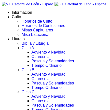
Información
Culto
Horarios de Culto
Horarios de Confesiones
Misas Capitulares
Misa Estacional
Liturgia
Biblia y Liturgia
Ciclo A
Adviento y Navidad
Cuaresma
Pascua y Solemnidades
Tiempo Ordinario
Ciclo B
Adviento y Navidad
Cuaresma
Pascua y Solemnidades
Tiempo Ordinario
Ciclo C
Adviento y Navidad
Cuaresma
Pascua y Solemnidades
Tiempo Ordinario