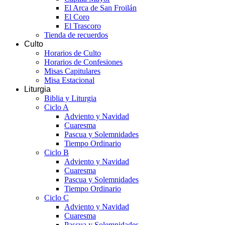
El Arca de San Froilán
El Coro
El Trascoro
Tienda de recuerdos
Culto
Horarios de Culto
Horarios de Confesiones
Misas Capitulares
Misa Estacional
Liturgia
Biblia y Liturgia
Ciclo A
Adviento y Navidad
Cuaresma
Pascua y Solemnidades
Tiempo Ordinario
Ciclo B
Adviento y Navidad
Cuaresma
Pascua y Solemnidades
Tiempo Ordinario
Ciclo C
Adviento y Navidad
Cuaresma
Pascua y Solemnidades