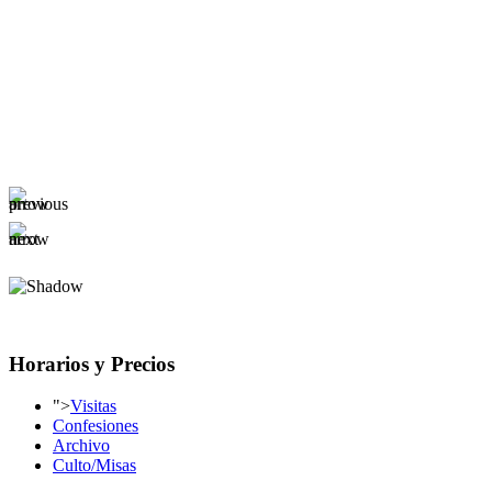
Horarios y Precios
">
Visitas
Confesiones
Archivo
Culto/Misas