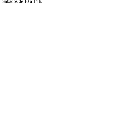
Sábados de 10 a 14 h.