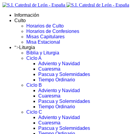
Información
Culto
Horarios de Culto
Horarios de Confesiones
Misas Capitulares
Misa Estacional
">
Liturgia
Biblia y Liturgia
Ciclo A
Adviento y Navidad
Cuaresma
Pascua y Solemnidades
Tiempo Ordinario
Ciclo B
Adviento y Navidad
Cuaresma
Pascua y Solemnidades
Tiempo Ordinario
Ciclo C
Adviento y Navidad
Cuaresma
Pascua y Solemnidades
Tiempo Ordinario