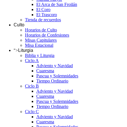
El Arca de San Froilán
El Coro
El Trascoro
Tienda de recuerdos
Culto
Horarios de Culto
Horarios de Confesiones
Misas Capitulares
Misa Estacional
">
Liturgia
Biblia y Liturgia
Ciclo A
Adviento y Navidad
Cuaresma
Pascua y Solemnidades
Tiempo Ordinario
Ciclo B
Adviento y Navidad
Cuaresma
Pascua y Solemnidades
Tiempo Ordinario
Ciclo C
Adviento y Navidad
Cuaresma
Pascua y Solemnidades