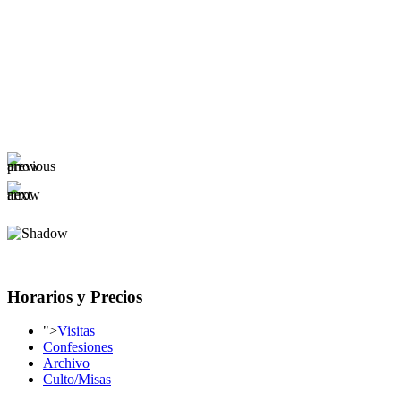
Horarios y Precios
">
Visitas
Confesiones
Archivo
Culto/Misas