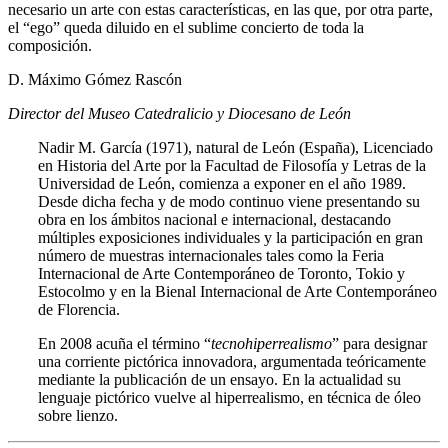
necesario un arte con estas características, en las que, por otra parte,
el “ego” queda diluido en el sublime concierto de toda la
composición.
D. Máximo Gómez Rascón
Director del Museo Catedralicio y Diocesano de León
Nadir M. García (1971), natural de León (España), Licenciado
en Historia del Arte por la Facultad de Filosofía y Letras de la
Universidad de León, comienza a exponer en el año 1989.
Desde dicha fecha y de modo continuo viene presentando su
obra en los ámbitos nacional e internacional, destacando
múltiples exposiciones individuales y la participación en gran
número de muestras internacionales tales como la Feria
Internacional de Arte Contemporáneo de Toronto, Tokio y
Estocolmo y en la Bienal Internacional de Arte Contemporáneo
de Florencia.
En 2008 acuña el término “
tecnohiperrealismo
” para designar
una corriente pictórica innovadora, argumentada teóricamente
mediante la publicación de un ensayo. En la actualidad su
lenguaje pictórico vuelve al hiperrealismo, en técnica de óleo
sobre lienzo.