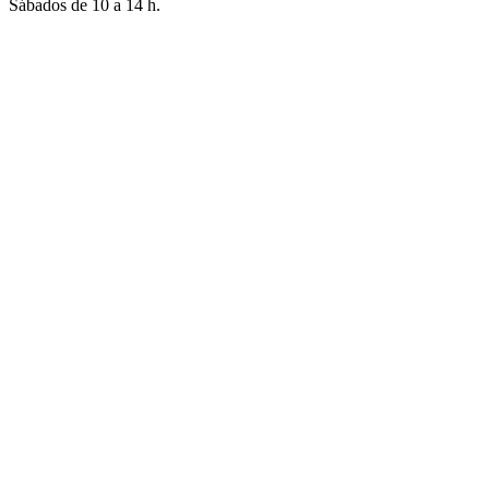
Sábados de 10 a 14 h.