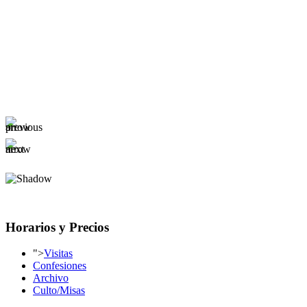
Horarios y Precios
">
Visitas
Confesiones
Archivo
Culto/Misas