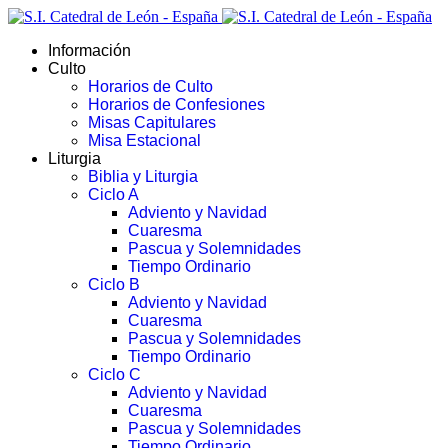
Información
Culto
Horarios de Culto
Horarios de Confesiones
Misas Capitulares
Misa Estacional
Liturgia
Biblia y Liturgia
Ciclo A
Adviento y Navidad
Cuaresma
Pascua y Solemnidades
Tiempo Ordinario
Ciclo B
Adviento y Navidad
Cuaresma
Pascua y Solemnidades
Tiempo Ordinario
Ciclo C
Adviento y Navidad
Cuaresma
Pascua y Solemnidades
Tiempo Ordinario