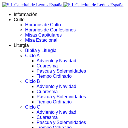
Información
Culto
Horarios de Culto
Horarios de Confesiones
Misas Capitulares
Misa Estacional
Liturgia
Biblia y Liturgia
Ciclo A
Adviento y Navidad
Cuaresma
Pascua y Solemnidades
Tiempo Ordinario
Ciclo B
Adviento y Navidad
Cuaresma
Pascua y Solemnidades
Tiempo Ordinario
Ciclo C
Adviento y Navidad
Cuaresma
Pascua y Solemnidades
Tiempo Ordinario