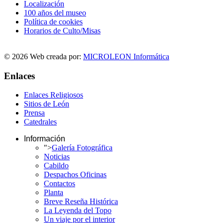
Localización
100 años del museo
Política de cookies
Horarios de Culto/Misas
© 2026 Web creada por:
MICROLEON Informática
Enlaces
Enlaces Religiosos
Sitios de León
Prensa
Catedrales
Información
">
Galería Fotográfica
Noticias
Cabildo
Despachos Oficinas
Contactos
Planta
Breve Reseña Histórica
La Leyenda del Topo
Un viaje por el interior