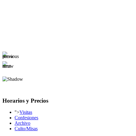
Horarios y Precios
">
Visitas
Confesiones
Archivo
Culto/Misas