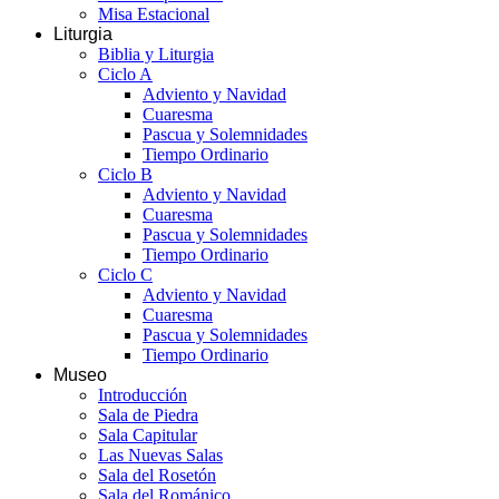
Misa Estacional
Liturgia
Biblia y Liturgia
Ciclo A
Adviento y Navidad
Cuaresma
Pascua y Solemnidades
Tiempo Ordinario
Ciclo B
Adviento y Navidad
Cuaresma
Pascua y Solemnidades
Tiempo Ordinario
Ciclo C
Adviento y Navidad
Cuaresma
Pascua y Solemnidades
Tiempo Ordinario
Museo
Introducción
Sala de Piedra
Sala Capitular
Las Nuevas Salas
Sala del Rosetón
Sala del Románico