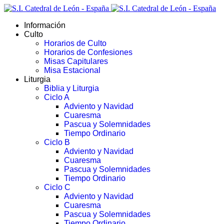
Información
Culto
Horarios de Culto
Horarios de Confesiones
Misas Capitulares
Misa Estacional
Liturgia
Biblia y Liturgia
Ciclo A
Adviento y Navidad
Cuaresma
Pascua y Solemnidades
Tiempo Ordinario
Ciclo B
Adviento y Navidad
Cuaresma
Pascua y Solemnidades
Tiempo Ordinario
Ciclo C
Adviento y Navidad
Cuaresma
Pascua y Solemnidades
Tiempo Ordinario