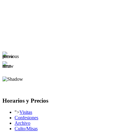
Horarios y Precios
">
Visitas
Confesiones
Archivo
Culto/Misas