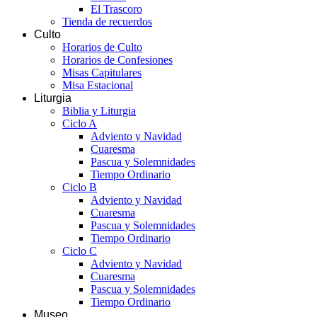
El Trascoro
Tienda de recuerdos
Culto
Horarios de Culto
Horarios de Confesiones
Misas Capitulares
Misa Estacional
Liturgia
Biblia y Liturgia
Ciclo A
Adviento y Navidad
Cuaresma
Pascua y Solemnidades
Tiempo Ordinario
Ciclo B
Adviento y Navidad
Cuaresma
Pascua y Solemnidades
Tiempo Ordinario
Ciclo C
Adviento y Navidad
Cuaresma
Pascua y Solemnidades
Tiempo Ordinario
Museo