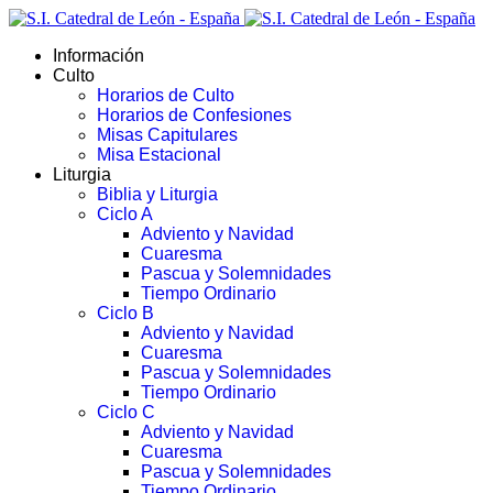
Información
Culto
Horarios de Culto
Horarios de Confesiones
Misas Capitulares
Misa Estacional
Liturgia
Biblia y Liturgia
Ciclo A
Adviento y Navidad
Cuaresma
Pascua y Solemnidades
Tiempo Ordinario
Ciclo B
Adviento y Navidad
Cuaresma
Pascua y Solemnidades
Tiempo Ordinario
Ciclo C
Adviento y Navidad
Cuaresma
Pascua y Solemnidades
Tiempo Ordinario