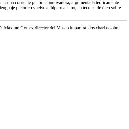
gnar una corriente pictórica innovadora, argumentada teóricamente
lenguaje pictórico vuelve al hiperrealismo, en técnica de óleo sobre
 D. Máximo Gómez director del Museo impartirá dos charlas sobre