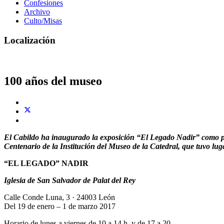
Confesiones
Archivo
Culto/Misas
Localización
100 años del museo
El Cabildo ha inaugurado la exposición “El Legado Nadir” como pról
Centenario de la Institución del Museo de la Catedral, que tuvo lug
“EL LEGADO” NADIR
Iglesia de San Salvador de Palat del Rey
Calle Conde Luna, 3 · 24003 León
Del 19 de enero – 1 de marzo 2017
Horario de lunes a viernes de 10 a 14 h. y de 17 a 20.