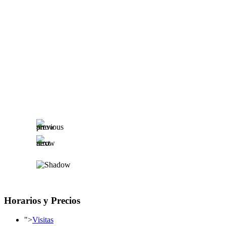
Horarios y Precios
">
Visitas