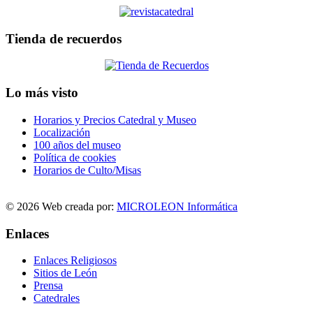
Tienda de recuerdos
Lo más visto
Horarios y Precios Catedral y Museo
Localización
100 años del museo
Política de cookies
Horarios de Culto/Misas
© 2026 Web creada por:
MICROLEON Informática
Enlaces
Enlaces Religiosos
Sitios de León
Prensa
Catedrales