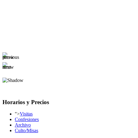
Horarios y Precios
">
Visitas
Confesiones
Archivo
Culto/Misas