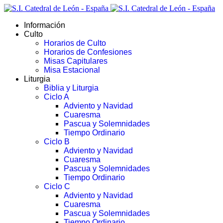
Información
Culto
Horarios de Culto
Horarios de Confesiones
Misas Capitulares
Misa Estacional
Liturgia
Biblia y Liturgia
Ciclo A
Adviento y Navidad
Cuaresma
Pascua y Solemnidades
Tiempo Ordinario
Ciclo B
Adviento y Navidad
Cuaresma
Pascua y Solemnidades
Tiempo Ordinario
Ciclo C
Adviento y Navidad
Cuaresma
Pascua y Solemnidades
Tiempo Ordinario