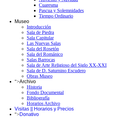
Cuaresma
Pascua y Solemnidades
Tiempo Ordinario
Museo
Introducción
Sala de Piedra
Sala Capitular
Las Nuevas Salas
Sala del Rosetón
Sala del Románico
Salas Barrocas
Sala de Arte Religioso del Siglo XX-XXI
Sala de D. Saturnino Escudero
Obras Museo
">
Archivo
Historia
Fondo Documental
Bibliografía
Horarios Archivo
Visitas || Horarios y Precios
">
Donativo