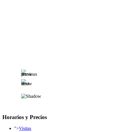
Horarios y Precios
">
Visitas