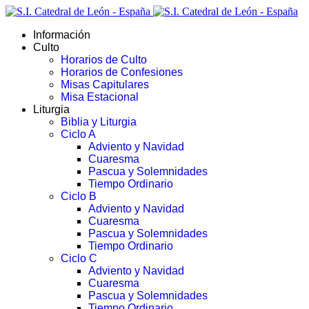
Información
Culto
Horarios de Culto
Horarios de Confesiones
Misas Capitulares
Misa Estacional
Liturgia
Biblia y Liturgia
Ciclo A
Adviento y Navidad
Cuaresma
Pascua y Solemnidades
Tiempo Ordinario
Ciclo B
Adviento y Navidad
Cuaresma
Pascua y Solemnidades
Tiempo Ordinario
Ciclo C
Adviento y Navidad
Cuaresma
Pascua y Solemnidades
Tiempo Ordinario