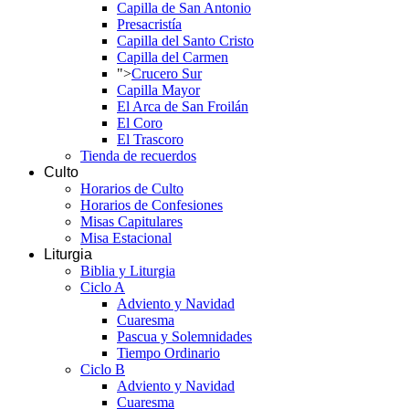
Capilla de San Antonio
Presacristía
Capilla del Santo Cristo
Capilla del Carmen
">
Crucero Sur
Capilla Mayor
El Arca de San Froilán
El Coro
El Trascoro
Tienda de recuerdos
Culto
Horarios de Culto
Horarios de Confesiones
Misas Capitulares
Misa Estacional
Liturgia
Biblia y Liturgia
Ciclo A
Adviento y Navidad
Cuaresma
Pascua y Solemnidades
Tiempo Ordinario
Ciclo B
Adviento y Navidad
Cuaresma