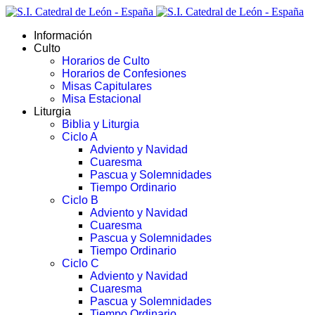
Información
Culto
Horarios de Culto
Horarios de Confesiones
Misas Capitulares
Misa Estacional
Liturgia
Biblia y Liturgia
Ciclo A
Adviento y Navidad
Cuaresma
Pascua y Solemnidades
Tiempo Ordinario
Ciclo B
Adviento y Navidad
Cuaresma
Pascua y Solemnidades
Tiempo Ordinario
Ciclo C
Adviento y Navidad
Cuaresma
Pascua y Solemnidades
Tiempo Ordinario