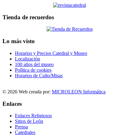
Tienda de recuerdos
Lo más visto
Horarios y Precios Catedral y Museo
Localización
100 años del museo
Política de cookies
Horarios de Culto/Misas
© 2026 Web creada por:
MICROLEON Informática
Enlaces
Enlaces Religiosos
Sitios de León
Prensa
Catedrales