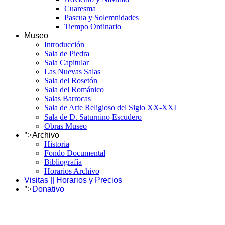
Cuaresma
Pascua y Solemnidades
Tiempo Ordinario
Museo
Introducción
Sala de Piedra
Sala Capitular
Las Nuevas Salas
Sala del Rosetón
Sala del Románico
Salas Barrocas
Sala de Arte Religioso del Siglo XX-XXI
Sala de D. Saturnino Escudero
Obras Museo
">
Archivo
Historia
Fondo Documental
Bibliografía
Horarios Archivo
Visitas || Horarios y Precios
">
Donativo