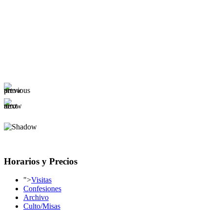
Horarios y Precios
">
Visitas
Confesiones
Archivo
Culto/Misas