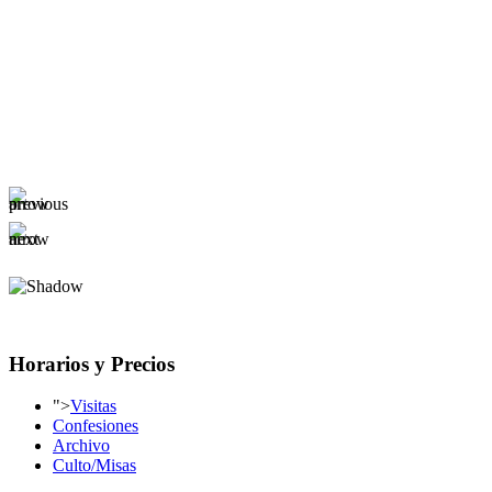
Horarios y Precios
">
Visitas
Confesiones
Archivo
Culto/Misas