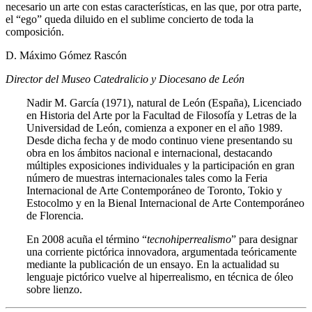
necesario un arte con estas características, en las que, por otra parte,
el “ego” queda diluido en el sublime concierto de toda la
composición.
D. Máximo Gómez Rascón
Director del Museo Catedralicio y Diocesano de León
Nadir M. García (1971), natural de León (España), Licenciado
en Historia del Arte por la Facultad de Filosofía y Letras de la
Universidad de León, comienza a exponer en el año 1989.
Desde dicha fecha y de modo continuo viene presentando su
obra en los ámbitos nacional e internacional, destacando
múltiples exposiciones individuales y la participación en gran
número de muestras internacionales tales como la Feria
Internacional de Arte Contemporáneo de Toronto, Tokio y
Estocolmo y en la Bienal Internacional de Arte Contemporáneo
de Florencia.
En 2008 acuña el término “
tecnohiperrealismo
” para designar
una corriente pictórica innovadora, argumentada teóricamente
mediante la publicación de un ensayo. En la actualidad su
lenguaje pictórico vuelve al hiperrealismo, en técnica de óleo
sobre lienzo.