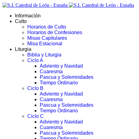
Información
Culto
Horarios de Culto
Horarios de Confesiones
Misas Capitulares
Misa Estacional
Liturgia
Biblia y Liturgia
Ciclo A
Adviento y Navidad
Cuaresma
Pascua y Solemnidades
Tiempo Ordinario
Ciclo B
Adviento y Navidad
Cuaresma
Pascua y Solemnidades
Tiempo Ordinario
Ciclo C
Adviento y Navidad
Cuaresma
Pascua y Solemnidades
Tiempo Ordinario