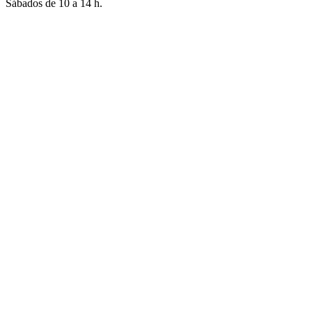
Sábados de 10 a 14 h.