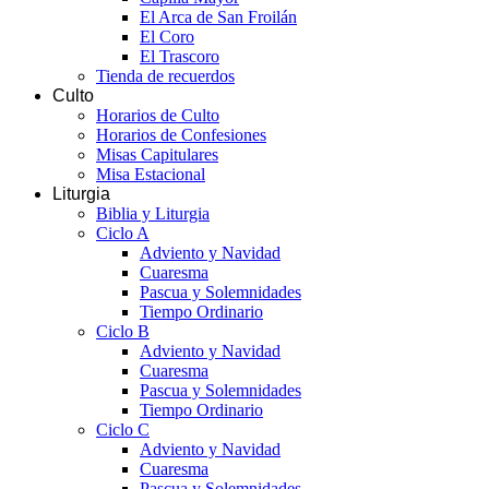
El Arca de San Froilán
El Coro
El Trascoro
Tienda de recuerdos
Culto
Horarios de Culto
Horarios de Confesiones
Misas Capitulares
Misa Estacional
Liturgia
Biblia y Liturgia
Ciclo A
Adviento y Navidad
Cuaresma
Pascua y Solemnidades
Tiempo Ordinario
Ciclo B
Adviento y Navidad
Cuaresma
Pascua y Solemnidades
Tiempo Ordinario
Ciclo C
Adviento y Navidad
Cuaresma
Pascua y Solemnidades