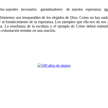
cer los soportes necesarios garantizadores de nuestra esperanza:
la
ufrimientos son inseparables de los elegidos de Dios. Como no hay nada 
 al fortalecimiento de la esperanza. Los ejemplos que ella nos da nos 
sa. La enseñanza de la escritura y el ejemplo de Cristo deben estimu
a exhortación termine en una oración.