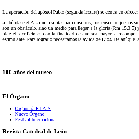
La aportación del apóstol Pablo (
segunda lectura
) se centra en ofre
-entiéndase el AT- que, escritas para nosotros, nos enseñan que los s
son un obstáculo, sino un medio para llegar a la gloria (Rm 15,3-5) y
pide el sacrificio es con la finalidad de que sea mayor la recompen
estimulante. Para lograrlo necesitamos la ayuda de Dios. De ahí que l
100 años del museo
El Órgano
Organería KLAIS
Nuevo Órgano
Festival Internacional
Revista Catedral de León