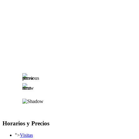
Horarios y Precios
">
Visitas