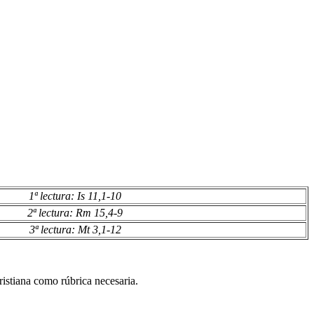
1ª lectura: Is 11,1-10
2ª lectura: Rm 15,4-9
3ª lectura: Mt 3,1-12
ristiana como rúbrica necesaria.