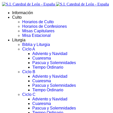
Información
Culto
Horarios de Culto
Horarios de Confesiones
Misas Capitulares
Misa Estacional
Liturgia
Biblia y Liturgia
Ciclo A
Adviento y Navidad
Cuaresma
Pascua y Solemnidades
Tiempo Ordinario
Ciclo B
Adviento y Navidad
Cuaresma
Pascua y Solemnidades
Tiempo Ordinario
Ciclo C
Adviento y Navidad
Cuaresma
Pascua y Solemnidades
Tiempo Ordinario