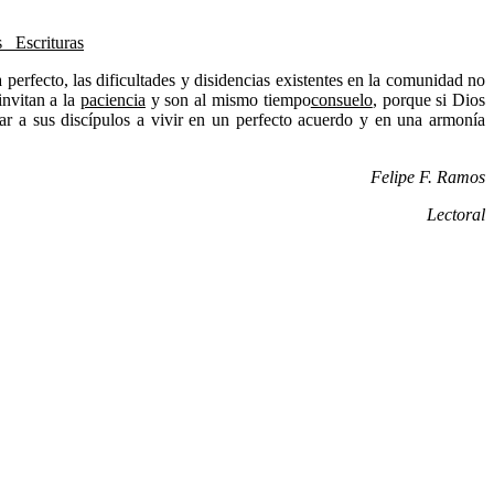
s Escrituras
perfecto, las dificultades y disidencias existentes en la comunidad no
invitan a la
paciencia
y son al mismo tiempo
consuelo
, porque si Dios
lar a sus discípulos a vivir en un perfecto acuerdo y en una armonía
Felipe F. Ramos
Lectoral