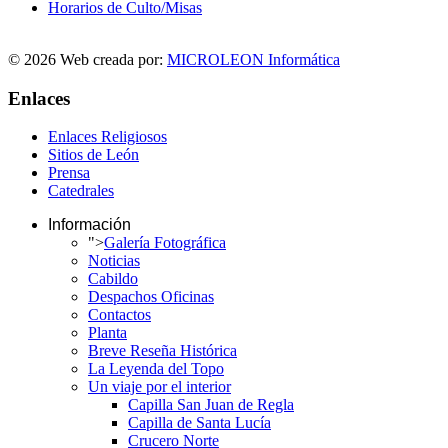
Horarios de Culto/Misas
© 2026 Web creada por:
MICROLEON Informática
Enlaces
Enlaces Religiosos
Sitios de León
Prensa
Catedrales
Información
">
Galería Fotográfica
Noticias
Cabildo
Despachos Oficinas
Contactos
Planta
Breve Reseña Histórica
La Leyenda del Topo
Un viaje por el interior
Capilla San Juan de Regla
Capilla de Santa Lucía
Crucero Norte