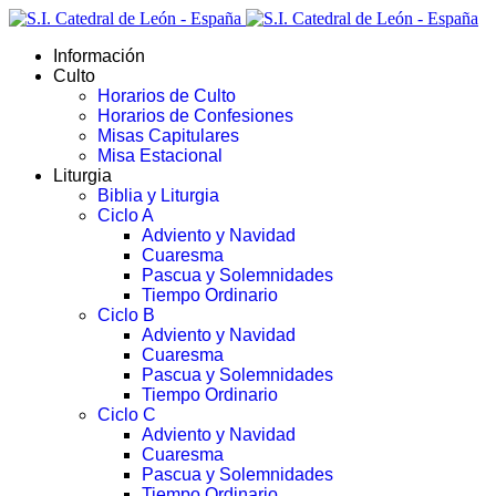
Información
Culto
Horarios de Culto
Horarios de Confesiones
Misas Capitulares
Misa Estacional
Liturgia
Biblia y Liturgia
Ciclo A
Adviento y Navidad
Cuaresma
Pascua y Solemnidades
Tiempo Ordinario
Ciclo B
Adviento y Navidad
Cuaresma
Pascua y Solemnidades
Tiempo Ordinario
Ciclo C
Adviento y Navidad
Cuaresma
Pascua y Solemnidades
Tiempo Ordinario