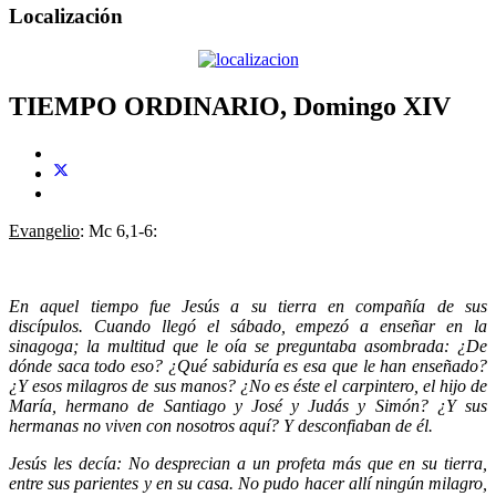
Localización
TIEMPO ORDINARIO, Domingo XIV
Evangelio
: Mc 6,1-6:
En aquel tiempo fue Jesús a su tierra en compañía de sus
discípulos. Cuando llegó el sábado, empezó a enseñar en la
sinagoga; la multitud que le oía se preguntaba asombrada: ¿De
dónde saca todo eso? ¿Qué sabiduría es esa que le han enseñado?
¿Y esos milagros de sus manos? ¿No es éste el carpintero, el hijo de
María, hermano de Santiago y José y Judás y Simón? ¿Y sus
hermanas no viven con nosotros aquí? Y desconfiaban de él.
Jesús les decía: No desprecian a un profeta más que en su tierra,
entre sus parientes y en su casa. No pudo hacer allí ningún milagro,