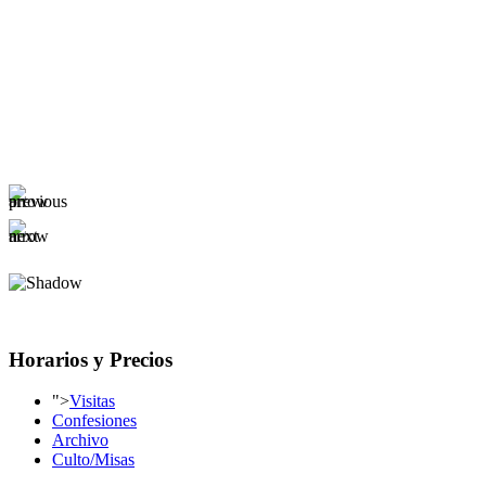
Horarios y Precios
">
Visitas
Confesiones
Archivo
Culto/Misas