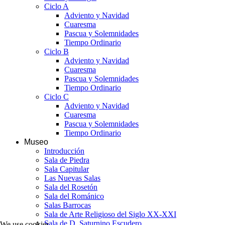
Ciclo A
Adviento y Navidad
Cuaresma
Pascua y Solemnidades
Tiempo Ordinario
Ciclo B
Adviento y Navidad
Cuaresma
Pascua y Solemnidades
Tiempo Ordinario
Ciclo C
Adviento y Navidad
Cuaresma
Pascua y Solemnidades
Tiempo Ordinario
Museo
Introducción
Sala de Piedra
Sala Capitular
Las Nuevas Salas
Sala del Rosetón
Sala del Románico
Salas Barrocas
Sala de Arte Religioso del Siglo XX-XXI
Sala de D. Saturnino Escudero
We use cookies