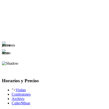
Horarios y Precios
">
Visitas
Confesiones
Archivo
Culto/Misas