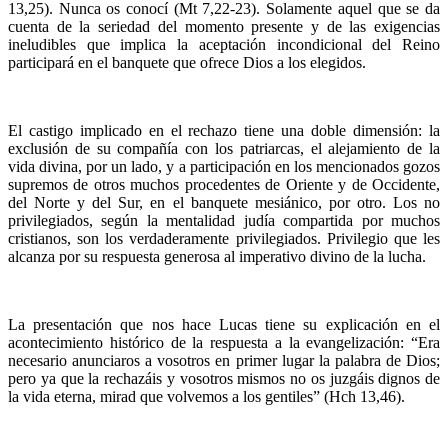
13,25). Nunca os conocí (Mt 7,22-23). Solamente aquel que se da
cuenta de la seriedad del momento presente y de las exigencias
ineludibles que implica la aceptación incondicional del Reino
participará en el banquete que ofrece Dios a los elegidos.
El castigo implicado en el rechazo tiene una doble dimensión: la
exclusión de su compañía con los patriarcas, el alejamiento de la
vida divina, por un lado, y a participación en los mencionados gozos
supremos de otros muchos procedentes de Oriente y de Occidente,
del Norte y del Sur, en el banquete mesiánico, por otro. Los no
privilegiados, según la mentalidad judía compartida por muchos
cristianos, son los verdaderamente privilegiados. Privilegio que les
alcanza por su respuesta generosa al imperativo divino de la lucha.
La presentación que nos hace Lucas tiene su explicación en el
acontecimiento histórico de la respuesta a la evangelización: “Era
necesario anunciaros a vosotros en primer lugar la palabra de Dios;
pero ya que la rechazáis y vosotros mismos no os juzgáis dignos de
la vida eterna, mirad que volvemos a los gentiles” (Hch 13,46).