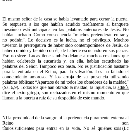
El mismo señor de la casa se había levantado para cerrar la puerta.
Su respuesta a los que habían acudido tardíamente al banquete
mesiánico está anticipada en las palabras anteriores de Jesús. No
habían luchado. Como consecuencia “muchos pretenderán entrar y
no podrán”. Lo decisivo es la lucha, no el privilegio. Muchos
tuvieron la prerrogativa de haber sido contemporáneos de Jesús, de
haber comido y bebido con él, de haberle escuchado en sus plazas.
Eso no sirve. Lucas tiene también delante a muchos cristianos que
habían celebrado la eucaristía y, en ella, habían escuchado las
palabras del Señor. Tampoco eso basta. No es justificación bastante
para la entrada en el Reino, para la salvación. Les ha faltado el
conocimiento amoroso. Y los arroja de su presencia utilizando
palabras bíblicas: “Apartaos de mí todos los obradores de la maldad”
(Sal 6,9). Todos los que han obrado la maldad, la injusticia, la
adikía
dice el texto griego, son rechazados en el mismo momento en que
llaman a la puerta a raíz de su despedida de este mundo.
Ni la proximidad de la sangre ni la pertenencia puramente externa al
Reino son
títulos suficientes para entrar en la vida. No sé quiénes sois (Lc