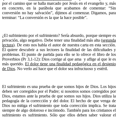
por el camino que se halla marcado por Jesús en el evangelio y, más
en concreto, en la parábola que acabamos de comentar: “Sin
conversión no hay salvación”, dijimos al comenzar. Digamos, para
terminar: “La conversión es la que la hace posible”.
¿El sufrimiento por el sufrimiento? Sería absurdo, porque siempre es
privación, algo negativo. Debe tener una finalidad más alta (
segunda
lectura
). De esto nos habla el autor de nuestra carta en esta sección.
Él quiere descubrir a sus lectores la finalidad de las dificultades y
problemas. El punto de partida para ello se lo ofrece el libro de los
Proverbios (Pr 3,1-12): Dios corrige al que ama y aflige al que le es
más querido.
El dolor tiene una finalidad pedagógica en el designio
de Dios
. No verlo así hace que el dolor sea infructuoso y estéril.
El sufrimiento es una prueba de que somos hijos de Dios. Los hijos
deben ser corregidos por el Padre; si nosotros somos corregidos por
Dios, estamos ante la prueba de que somos sus hijos. Dios utiliza la
pedagogía de la corrección y del dolor. El hecho de que venga de
Dios no mitiga el sufrimiento que toda corrección implica. Se trata
siempre de algo doloroso e incómodo. También para los cristianos el
sufrimiento es sufrimiento. Sólo que ellos deben saber valorar el