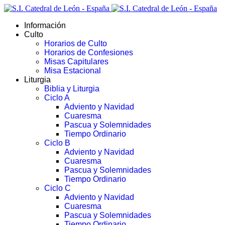
Información
Culto
Horarios de Culto
Horarios de Confesiones
Misas Capitulares
Misa Estacional
Liturgia
Biblia y Liturgia
Ciclo A
Adviento y Navidad
Cuaresma
Pascua y Solemnidades
Tiempo Ordinario
Ciclo B
Adviento y Navidad
Cuaresma
Pascua y Solemnidades
Tiempo Ordinario
Ciclo C
Adviento y Navidad
Cuaresma
Pascua y Solemnidades
Tiempo Ordinario