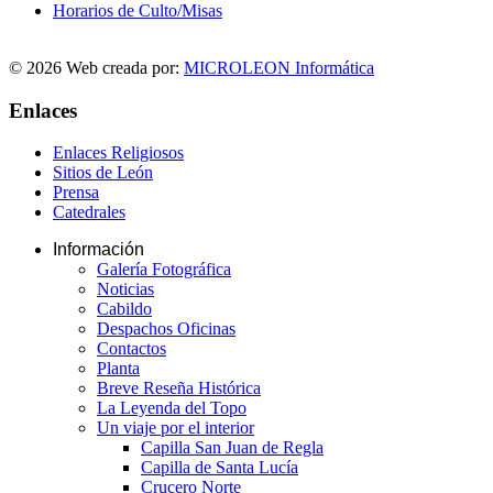
Horarios de Culto/Misas
© 2026 Web creada por:
MICROLEON Informática
Enlaces
Enlaces Religiosos
Sitios de León
Prensa
Catedrales
Información
Galería Fotográfica
Noticias
Cabildo
Despachos Oficinas
Contactos
Planta
Breve Reseña Histórica
La Leyenda del Topo
Un viaje por el interior
Capilla San Juan de Regla
Capilla de Santa Lucía
Crucero Norte