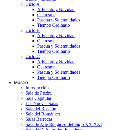
Ciclo A
Adviento y Navidad
Cuaresma
Pascua y Solemnidades
Tiempo Ordinario
Ciclo B
Adviento y Navidad
Cuaresma
Pascua y Solemnidades
Tiempo Ordinario
Ciclo C
Adviento y Navidad
Cuaresma
Pascua y Solemnidades
Tiempo Ordinario
Museo
Introducción
Sala de Piedra
Sala Capitular
Las Nuevas Salas
Sala del Rosetón
Sala del Románico
Salas Barrocas
Sala de Arte Religioso del Siglo XX-XXI
Sala de D. Saturnino Escudero