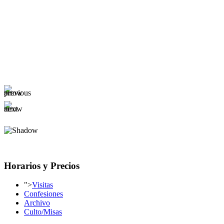
Horarios y Precios
">
Visitas
Confesiones
Archivo
Culto/Misas