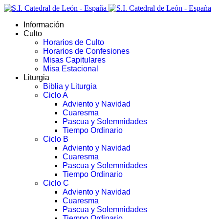
Información
Culto
Horarios de Culto
Horarios de Confesiones
Misas Capitulares
Misa Estacional
Liturgia
Biblia y Liturgia
Ciclo A
Adviento y Navidad
Cuaresma
Pascua y Solemnidades
Tiempo Ordinario
Ciclo B
Adviento y Navidad
Cuaresma
Pascua y Solemnidades
Tiempo Ordinario
Ciclo C
Adviento y Navidad
Cuaresma
Pascua y Solemnidades
Tiempo Ordinario