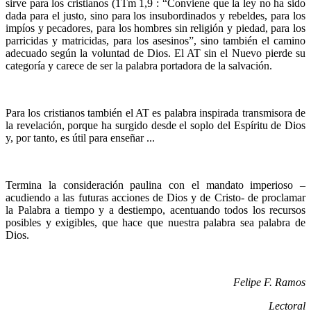
sirve para los cristianos (1Tm 1,9 : “Conviene que la ley no ha sido
dada para el justo, sino para los insubordinados y rebeldes, para los
impíos y pecadores, para los hombres sin religión y piedad, para los
parricidas y matricidas, para los asesinos”, sino también el camino
adecuado según la voluntad de Dios. El AT sin el Nuevo pierde su
categoría y carece de ser la palabra portadora de la salvación.
Para los cristianos también el AT es palabra inspirada transmisora de
la revelación, porque ha surgido desde el soplo del Espíritu de Dios
y, por tanto, es útil para enseñar ...
Termina la consideración paulina con el mandato imperioso –
acudiendo a las futuras acciones de Dios y de Cristo- de proclamar
la Palabra a tiempo y a destiempo, acentuando todos los recursos
posibles y exigibles, que hace que nuestra palabra sea palabra de
Dios.
Felipe F. Ramos
Lectoral