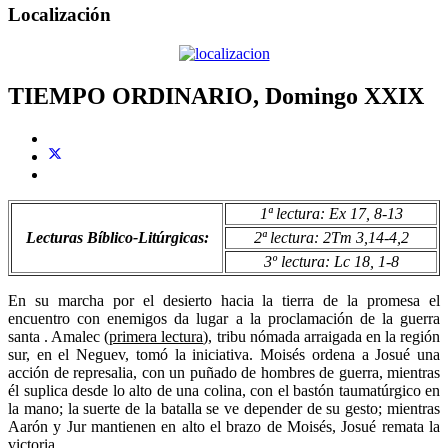
Localización
TIEMPO ORDINARIO, Domingo XXIX
1ª lectura: Ex 17, 8-13
Lecturas Bíblico-Litúrgicas:
2ª lectura: 2Tm 3,14-4,2
3º lectura: Lc 18, 1-8
En su marcha por el desierto hacia la tierra de la promesa el
encuentro con enemigos da lugar a la proclamación de la guerra
santa . Amalec (
primera lectura
), tribu nómada arraigada en la región
sur, en el Neguev, tomó la iniciativa. Moisés ordena a Josué una
acción de represalia, con un puñado de hombres de guerra, mientras
él suplica desde lo alto de una colina, con el bastón taumatúrgico en
la mano; la suerte de la batalla se ve depender de su gesto; mientras
Aarón y Jur mantienen en alto el brazo de Moisés, Josué remata la
victoria.