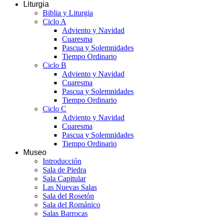
Liturgia
Biblia y Liturgia
Ciclo A
Adviento y Navidad
Cuaresma
Pascua y Solemnidades
Tiempo Ordinario
Ciclo B
Adviento y Navidad
Cuaresma
Pascua y Solemnidades
Tiempo Ordinario
Ciclo C
Adviento y Navidad
Cuaresma
Pascua y Solemnidades
Tiempo Ordinario
Museo
Introducción
Sala de Piedra
Sala Capitular
Las Nuevas Salas
Sala del Rosetón
Sala del Románico
Salas Barrocas