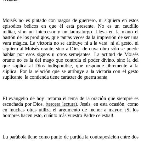
Moisés no es pintado con rasgos de guerrero, ni siquiera en estos
episodios bélicos en que él está presente. No es un caudillo
militar,
sino un intercesor y un taumaturgo
. Lleva en la mano el
bastón de los prodigios, que tantas veces da la impresión de ser una
vara mágica. La victoria no se atribuye ni a la vara, ni al gesto, ni
siquiera al Moisés orante, sino a Dios, de cuya obra sólo se puede
hablar por esos signos u otros semejantes. La actitud de Moisés
orante no es la del mago que controla el poder divino, sino la del
que suplica al Dios indisponible, que responde libremente a la
súplica. Por la relación que se atribuye a la victoria con el gesto
suplicante, la contienda tiene carácter de guerra santa.
El evangelio de hoy retoma el tema de la oración que siempre es
escuchada por Dios. (
tercera lectura
). Jesús, en esta ocasión, como
en muchas otras utiliza
el argumento de menor a mayor
: ¡Si los
hombres hacen esto, cuánto más vuestro Padre celestial!.
La parábola tiene como punto de partida la contraposición entre dos