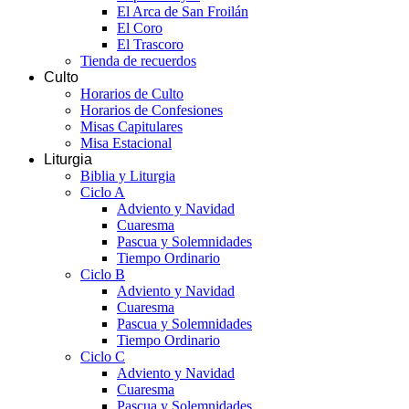
El Arca de San Froilán
El Coro
El Trascoro
Tienda de recuerdos
Culto
Horarios de Culto
Horarios de Confesiones
Misas Capitulares
Misa Estacional
Liturgia
Biblia y Liturgia
Ciclo A
Adviento y Navidad
Cuaresma
Pascua y Solemnidades
Tiempo Ordinario
Ciclo B
Adviento y Navidad
Cuaresma
Pascua y Solemnidades
Tiempo Ordinario
Ciclo C
Adviento y Navidad
Cuaresma
Pascua y Solemnidades