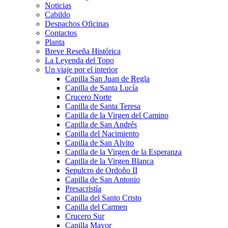
Noticias
Cabildo
Despachos Oficinas
Contactos
Planta
Breve Reseña Histórica
La Leyenda del Topo
Un viaje por el interior
Capilla San Juan de Regla
Capilla de Santa Lucía
Crucero Norte
Capilla de Santa Teresa
Capilla de la Virgen del Camino
Capilla de San Andrés
Capilla del Nacimiento
Capilla de San Alvito
Capilla de la Virgen de la Esperanza
Capilla de la Virgen Blanca
Sepulcro de Ordoño II
Capilla de San Antonio
Presacristía
Capilla del Santo Cristo
Capilla del Carmen
Crucero Sur
Capilla Mayor