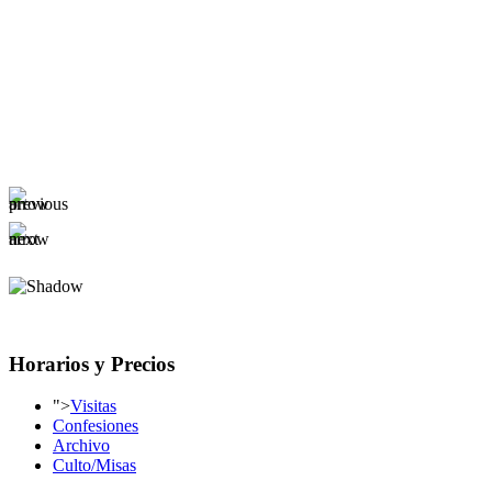
Horarios y Precios
">
Visitas
Confesiones
Archivo
Culto/Misas