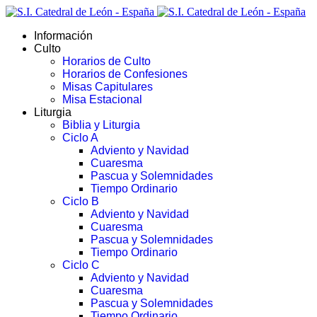
Información
Culto
Horarios de Culto
Horarios de Confesiones
Misas Capitulares
Misa Estacional
Liturgia
Biblia y Liturgia
Ciclo A
Adviento y Navidad
Cuaresma
Pascua y Solemnidades
Tiempo Ordinario
Ciclo B
Adviento y Navidad
Cuaresma
Pascua y Solemnidades
Tiempo Ordinario
Ciclo C
Adviento y Navidad
Cuaresma
Pascua y Solemnidades
Tiempo Ordinario