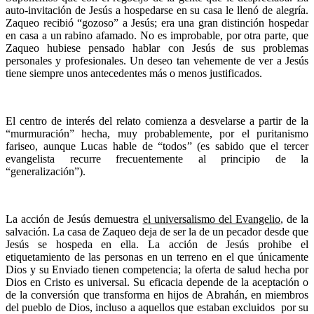
auto-invitación de Jesús a hospedarse en su casa le llenó de alegría.
Zaqueo recibió “gozoso” a Jesús; era una gran distinción hospedar
en casa a un rabino afamado. No es improbable, por otra parte, que
Zaqueo hubiese pensado hablar con Jesús de sus problemas
personales y profesionales. Un deseo tan vehemente de ver a Jesús
tiene siempre unos antecedentes más o menos justificados.
El centro de interés del relato comienza a desvelarse a partir de la
“murmuración” hecha, muy probablemente, por el puritanismo
fariseo, aunque Lucas hable de “todos” (es sabido que el tercer
evangelista recurre frecuentemente al principio de la
“generalización”).
La acción de Jesús demuestra
el universalismo del Evangelio
, de la
salvación. La casa de Zaqueo deja de ser la de un pecador desde que
Jesús se hospeda en ella. La acción de Jesús prohibe el
etiquetamiento de las personas en un terreno en el que únicamente
Dios y su Enviado tienen competencia; la oferta de salud hecha por
Dios en Cristo es universal. Su eficacia depende de la aceptación o
de la conversión que transforma en hijos de Abrahán, en miembros
del pueblo de Dios, incluso a aquellos que estaban excluidos por su