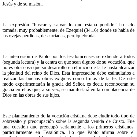
Jesús y de su misión.
La expresión “buscar y salvar lo que estaba perdido” ha sido
tomada, muy probablemente, de Ezequiel (34,16) donde se habla de
las ovejas perdidas, descarriadas, perniquebradas.
La intercesión de Pablo por los tesalonicenses se extiende a todos
(
segunda lectura
) y la centra en que sean dignos de su vocación, que
no es otra cosa que su desarrollo en el inicio de la fe hasta alcanzar
la plenitud del reino de Dios. Esta imprecación debe estimularlos a
realizar las buenas obras exigidas como frutos de la fe. De este
modo experimentarán la gracia del Señor, es decir, reconocerán su
gracia en ellos que, a su vez, se manifestará en la complacencia de
Dios en las obras de sus hijos.
Este planteamiento de la vocación cristiana debe eludir todo tipo de
sobresalto y preocupación sobre la segunda venida de Cristo. Fue
una cuestión que preocupó seriamente a los primeros cristianos,
particularmente en Tesalónica. Lo que Pablo afirma sobre el