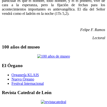
particular es que el hombre, todo hombre, y él el primero, vive de
cara a la esperanza, pero la fijación de fechas para los
acontecimientos importantes es antievangélica. El día del Señor
vendrá como el ladrón en la noche (1Ts 5,2).
Felipe F. Ramos
Lectoral
100 años del museo
El Órgano
Organería KLAIS
Nuevo Órgano
Festival Internacional
Revista Catedral de León