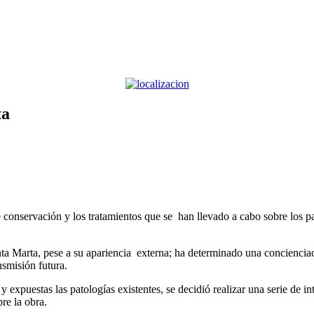
ta
 conservación y los tratamientos que se han llevado a cabo sobre los 
a Marta, pese a su apariencia externa; ha determinado una concienciació
nsmisión futura.
 y expuestas las patologías existentes, se decidió realizar una serie de 
bre la obra.