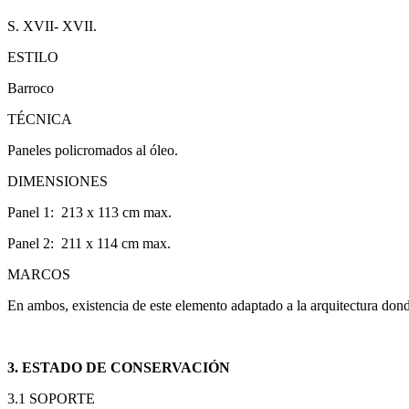
S. XVII- XVII.
ESTILO
Barroco
TÉCNICA
Paneles policromados al óleo.
DIMENSIONES
Panel 1: 213 x
113 cm
max.
Panel 2: 211 x
114 cm
max.
MARCOS
En ambos, existencia de este elemento adaptado a la arquitectura do
3. ESTADO DE CONSERVACIÓN
3.1 SOPORTE