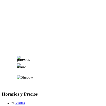
Horarios y Precios
">
Visitas