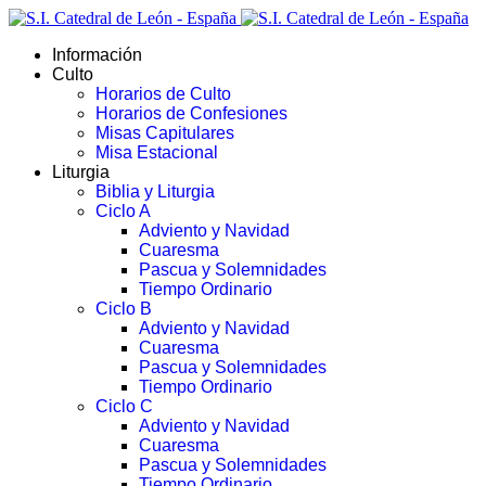
Información
Culto
Horarios de Culto
Horarios de Confesiones
Misas Capitulares
Misa Estacional
Liturgia
Biblia y Liturgia
Ciclo A
Adviento y Navidad
Cuaresma
Pascua y Solemnidades
Tiempo Ordinario
Ciclo B
Adviento y Navidad
Cuaresma
Pascua y Solemnidades
Tiempo Ordinario
Ciclo C
Adviento y Navidad
Cuaresma
Pascua y Solemnidades
Tiempo Ordinario