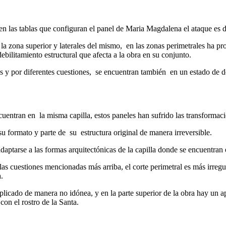
 en las tablas que configuran el panel de Maria Magdalena el ataque es
 la zona superior y laterales del mismo, en las zonas perimetrales ha 
bilitamiento estructural que afecta a la obra en su conjunto.
cas y por diferentes cuestiones, se encuentran también en un estado de 
uentran en la misma capilla, estos paneles han sufrido las transformaci
formato y parte de su estructura original de manera irreversible.
daptarse a las formas arquitectónicas de la capilla donde se encuentran
las cuestiones mencionadas más arriba, el corte perimetral es más irregu
.
plicado de manera no idónea, y en la parte superior de la obra hay un a
con el rostro de la Santa.