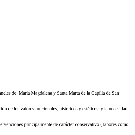
paneles de María Magdalena y Santa Marta de la Capilla de San
n de los valores funcionales, históricos y estéticos; y la necesidad
intervenciones principalmente de carácter conservativo ( labores como