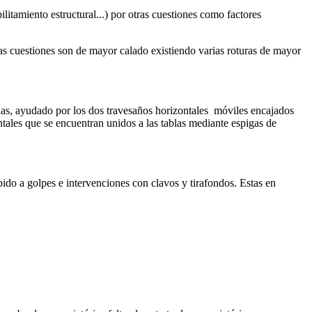
litamiento estructural...) por otras cuestiones como factores
tas cuestiones son de mayor calado existiendo varias roturas de mayor
adas, ayudado por los dos travesaños horizontales móviles encajados
ntales que se encuentran unidos a las tablas mediante espigas de
do a golpes e intervenciones con clavos y tirafondos. Estas en