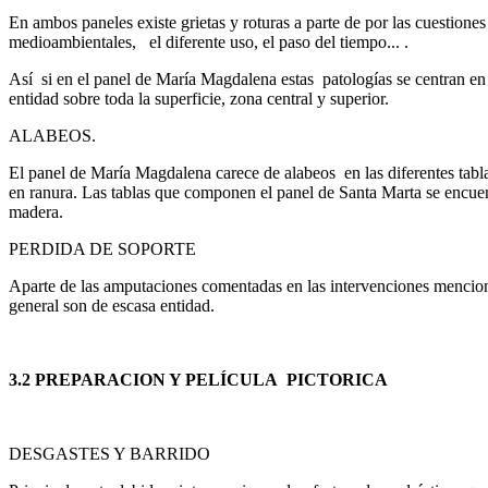
En ambos paneles existe grietas y roturas a parte de por las cuestiones
medioambientales, el diferente uso, el paso del tiempo... .
Así si en el panel de María Magdalena estas patologías se centran en l
entidad sobre toda la superficie, zona central y superior.
ALABEOS.
El panel de María Magdalena carece de alabeos en las diferentes tabl
en ranura. Las tablas que componen el panel de Santa Marta se encuent
madera.
PERDIDA DE SOPORTE
Aparte de las amputaciones comentadas en las intervenciones menciona
general son de escasa entidad.
3.2 PREPARACION Y PELÍCULA PICTORICA
DESGASTES Y BARRIDO