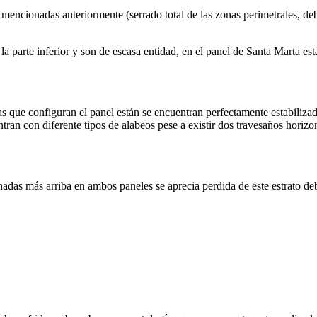
 mencionadas anteriormente (serrado total de las zonas perimetrales, debi
a parte inferior y son de escasa entidad, en el panel de Santa Marta es
as que configuran el panel están se encuentran perfectamente estabiliz
ran con diferente tipos de alabeos pese a existir dos travesaños horizo
das más arriba en ambos paneles se aprecia perdida de este estrato debi