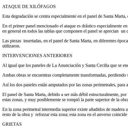
ATAQUE DE XILÓFAGOS
Esta degradación se centra especialmente en el panel de Santa Marta,
En el primer panel mencionado el ataque es drástico especialmente en
en general en todos las tablas que componen el panel se aprecian un de
Las piezas insertadas, en el panel de Santa Marta, en diferentes épo
utilizaron.
INTERVENCIONES ANTERIORES
Al igual que los paneles de La Anunciación y Santa Cecilia que se enc
Ambas obras se encuentras completamente transformadas, perdiendo su 
Así los dos paneles están amputados por las zonas perimetrales, para a
El panel de Santa Marta, debido a ser más débil estructuralmente, por 
estas zonas, y muy posiblemente se rompió la parte superior de la obra
En la zona perimetral intermedia superior existe añadidos de madera a
resto de la obra y reforzar esta zona; esta zona en el anverso coincide 
GRIETAS