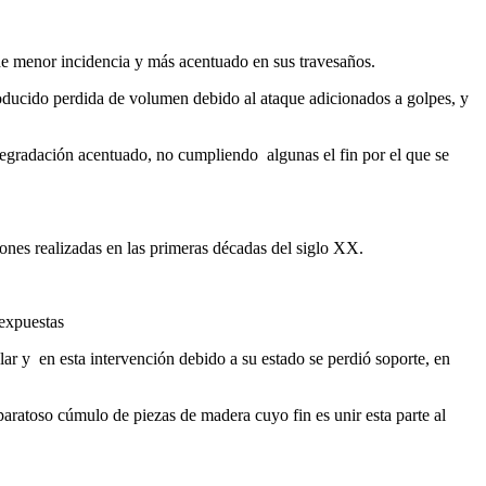
 de menor incidencia y más acentuado en sus travesaños.
producido perdida de volumen debido al ataque adicionados a golpes, y
degradación acentuado, no cumpliendo algunas el fin por el que se
ones realizadas en las primeras décadas del siglo XX.
 expuestas
lar y en esta intervención debido a su estado se perdió soporte, en
paratoso cúmulo de piezas de madera cuyo fin es unir esta parte al