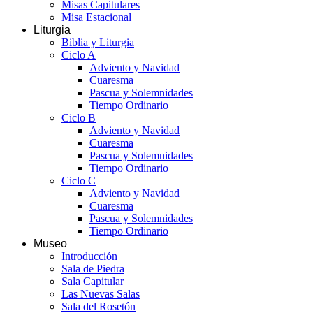
Misas Capitulares
Misa Estacional
Liturgia
Biblia y Liturgia
Ciclo A
Adviento y Navidad
Cuaresma
Pascua y Solemnidades
Tiempo Ordinario
Ciclo B
Adviento y Navidad
Cuaresma
Pascua y Solemnidades
Tiempo Ordinario
Ciclo C
Adviento y Navidad
Cuaresma
Pascua y Solemnidades
Tiempo Ordinario
Museo
Introducción
Sala de Piedra
Sala Capitular
Las Nuevas Salas
Sala del Rosetón