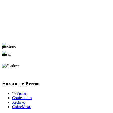
Horarios y Precios
">
Visitas
Confesiones
Archivo
Culto/Misas