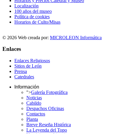
Horarios y Precios Catedral y Museo
Localización
100 años del museo
Política de cookies
Horarios de Culto/Misas
© 2026 Web creada por:
MICROLEON Informática
Enlaces
Enlaces Religiosos
Sitios de León
Prensa
Catedrales
Información
">
Galería Fotográfica
Noticias
Cabildo
Despachos Oficinas
Contactos
Planta
Breve Reseña Histórica
La Leyenda del Topo