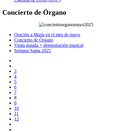
Concierto de Órgano
Oración a María en el mes de mayo
Concierto de Órgano
Visita guiada + demostración musical
Semana Santa 2025
3
4
5
6
7
8
9
10
11
12