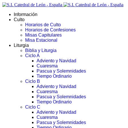
Información
Culto
Horarios de Culto
Horarios de Confesiones
Misas Capitulares
Misa Estacional
Liturgia
Biblia y Liturgia
Ciclo A
Adviento y Navidad
Cuaresma
Pascua y Solemnidades
Tiempo Ordinario
Ciclo B
Adviento y Navidad
Cuaresma
Pascua y Solemnidades
Tiempo Ordinario
Ciclo C
Adviento y Navidad
Cuaresma
Pascua y Solemnidades
Tiempo Ordinario