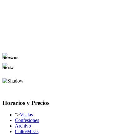
Horarios y Precios
">
Visitas
Confesiones
Archivo
Culto/Misas