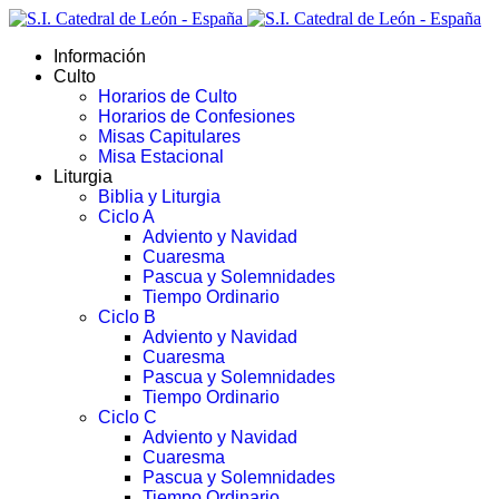
Información
Culto
Horarios de Culto
Horarios de Confesiones
Misas Capitulares
Misa Estacional
Liturgia
Biblia y Liturgia
Ciclo A
Adviento y Navidad
Cuaresma
Pascua y Solemnidades
Tiempo Ordinario
Ciclo B
Adviento y Navidad
Cuaresma
Pascua y Solemnidades
Tiempo Ordinario
Ciclo C
Adviento y Navidad
Cuaresma
Pascua y Solemnidades
Tiempo Ordinario