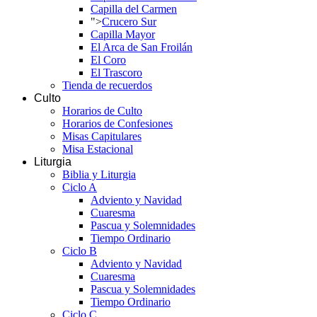
Capilla del Carmen
">
Crucero Sur
Capilla Mayor
El Arca de San Froilán
El Coro
El Trascoro
Tienda de recuerdos
Culto
Horarios de Culto
Horarios de Confesiones
Misas Capitulares
Misa Estacional
Liturgia
Biblia y Liturgia
Ciclo A
Adviento y Navidad
Cuaresma
Pascua y Solemnidades
Tiempo Ordinario
Ciclo B
Adviento y Navidad
Cuaresma
Pascua y Solemnidades
Tiempo Ordinario
Ciclo C