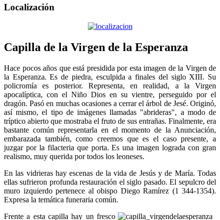
Localización
Capilla de la Virgen de la Esperanza
Hace pocos años que está presidida por esta imagen de la Virgen de
la Esperanza. Es de piedra, esculpida a finales del siglo XIII. Su
policromía es posterior. Representa, en realidad, a la Virgen
apocalíptica, con el Niño Dios en su vientre, perseguido por el
dragón. Pasó en muchas ocasiones a cerrar el árbol de Jesé. Originó,
así mismo, el tipo de imágenes llamadas "abrideras", a modo de
tríptico abierto que mostraba el fruto de sus entrañas. Finalmente, era
bastante común representarla en el momento de la Anunciación,
embarazada también, como creemos que es el caso presente, a
juzgar por la filacteria que porta. Es una imagen lograda con gran
realismo, muy querida por todos los leoneses.
En las vidrieras hay escenas de la vida de Jesús y de María. Todas
ellas sufrieron profunda restauración el siglo pasado. El sepulcro del
muro izquierdo pertenece al obispo Diego Ramírez (1 344-1354).
Expresa la temática funeraria común.
Frente a esta capilla hay un fresco