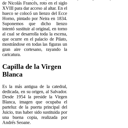
de Nicolás Francés, roto en el siglo
XVIII para dar acceso al altar. En el
hueco se colocó un lienzo del Ecce
Horno, pintado por Neira en 1834.
Suponemos que dicho lienzo
intentó sustituir al original, en torno
al cual se desarrolla toda la escena,
que ocurre en el palacio de Pilato,
mostrándose en todas las figuras un
gran aire cortesano, rayando la
caricatura.
Capilla de la Virgen
Blanca
Es la más antigua de la catedral,
dedicada, en su origen, al Salvador.
Desde 1954 la preside la Virgen
Blanca, imagen que ocupaba el
parteluz de la puerta principal del
Juicio, tras haber sido sustituida por
una buena copia, realizada por
Andrés Seoane.