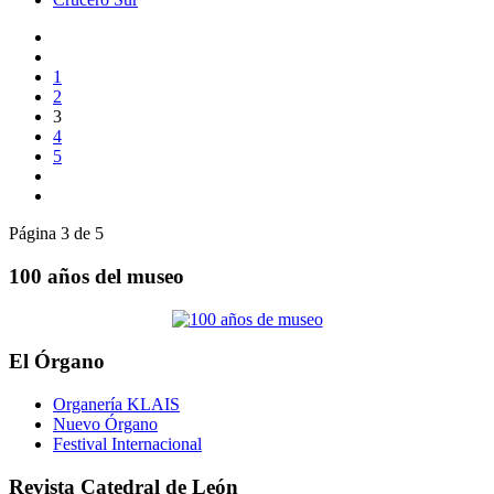
1
2
3
4
5
Página 3 de 5
100 años del museo
El Órgano
Organería KLAIS
Nuevo Órgano
Festival Internacional
Revista Catedral de León