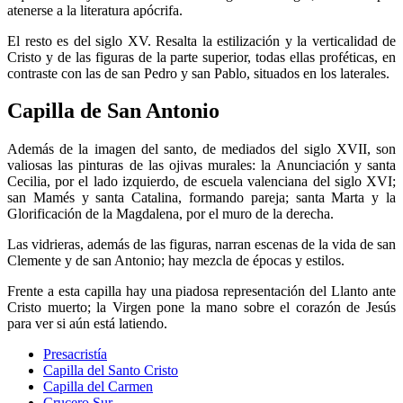
atenerse a la literatura apócrifa.
El resto es del siglo XV. Resalta la estilización y la verticalidad de
Cristo y de las figuras de la parte superior, todas ellas proféticas, en
contraste con las de san Pedro y san Pablo, situados en los laterales.
Capilla de San Antonio
Además de la imagen del santo, de mediados del siglo XVII, son
valiosas las pinturas de las ojivas murales: la Anunciación y santa
Cecilia, por el lado izquierdo, de escuela valenciana del siglo XVI;
san Mamés y santa Catalina, formando pareja; santa Marta y la
Glorificación de la Magdalena, por el muro de la derecha.
Las vidrieras, además de las figuras, narran escenas de la vida de san
Clemente y de san Antonio; hay mezcla de épocas y estilos.
Frente a esta capilla hay una piadosa representación del Llanto ante
Cristo muerto; la Virgen pone la mano sobre el corazón de Jesús
para ver si aún está latiendo.
Presacristía
Capilla del Santo Cristo
Capilla del Carmen
Crucero Sur